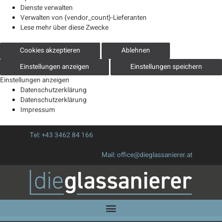
Dienste verwalten
Verwalten von {vendor_count}-Lieferanten
Lese mehr über diese Zwecke
Cookies akzeptieren
Ablehnen
Einstellungen anzeigen
Einstellungen speichern
Einstellungen anzeigen
Datenschutzerklärung
Datenschutzerklärung
Impressum
Tel:
+43 3462 84 166
Mail:
office@dieglassanierer.at