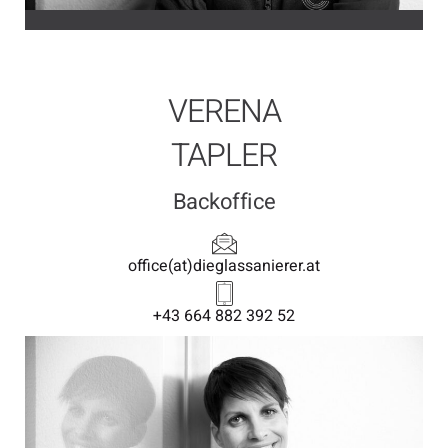
VERENA
TAPLER
Backoffice
office(at)dieglassanierer.at
+43 664 882 392 52