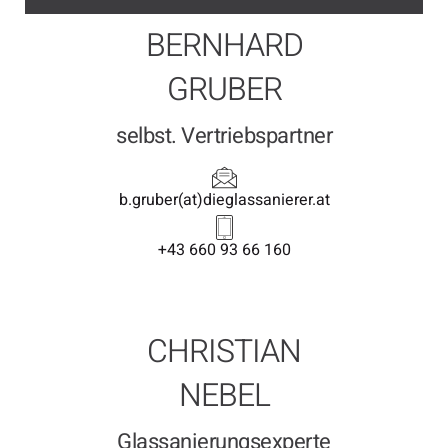
BERNHARD
GRUBER
selbst. Vertriebspartner
b.gruber(at)dieglassanierer.at
+43 660 93 66 160
CHRISTIAN
NEBEL​
Glassanierungsexperte