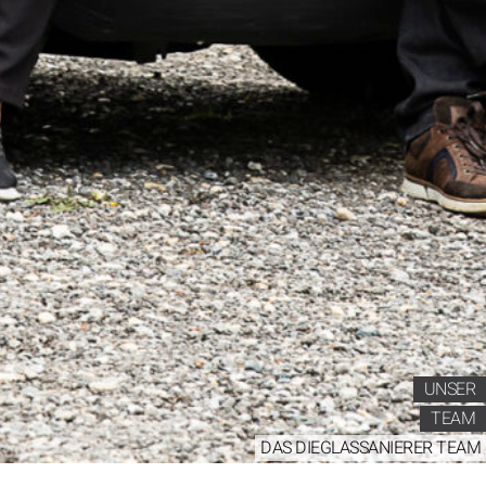
UNSER
TEAM
DAS DIEGLASSANIERER TEAM