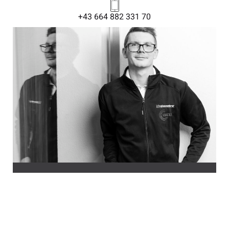
+43 664 882 331 70
ING. WERNER